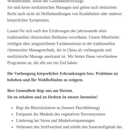
Wohlbefinden, sowie der Gesundheitsvorsorge.
Sie sind keine medizinischen Massagen und gelten nach deutschem
Recht auch nicht als Heilbehandlungen von Krankheiten oder anderen
körperlichen Symptomen.
Lassen Sie sich nach den Erfahrungen der jahrtausende alten
traditionellen chinesischen Heilkunst verwöhnen. Unsere Mitarbeiter
verfügen über ausgezeichnete Fachkenntnisse in der traditionellen
chinesischen Massagetechnik, die in China als vorbeugende und
medizinische Massage anerkannt ist. Wir bieten Ihnen verschiedene
Programme an, die alle nur ein Ziel haben:
Die Vorbeugung körperlicher Erkrankungen bzw. Probleme zu
beheben und Ihr Wohlbefinden zu steigern.
Ihre Gesundheit liegt uns am Herzen.
Sie zu erhalten und zu fördern ist unsere Intention!
Regt die Blutzirkulation an (bessere Durchblutung)
Entspannt die Muskeln des vegetativen Nervensystems
Linderung bei Stress und Muskelverspannungen
Verbessert den Stoffwechsel und erhöht den Sauerstoffgehalt des